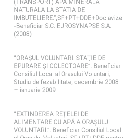
(TRANSPORT) APA MINERALA
NATURALA LA STATIA DE
IMBUTELIERE.”,SF+PT+DDE+Doc avize
-Beneficiar S.C. EUROSYNAPSE S.A.
(2008)
”ORAŞUL VOLUNTARI. STAŢIE DE
EPURARE ŞI COLECTOARE”. Beneficiar
Consiliul Local al Orasului Voluntari,
Studiu de fezabilitate, decembrie 2008
– ianuarie 2009
”EXTINDEREA REŢELEI DE
ALIMENTARE CU APĂ A ORAŞULUI
VOLUNTARI.”. Beneficiar Consiliul Local