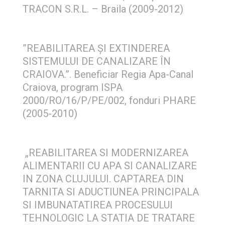
TRACON S.R.L. – Braila (2009-2012)
”REABILITAREA ŞI EXTINDEREA
SISTEMULUI DE CANALIZARE ÎN
CRAIOVA.”. Beneficiar Regia Apa-Canal
Craiova, program ISPA
2000/RO/16/P/PE/002, fonduri PHARE
(2005-2010)
„REABILITAREA SI MODERNIZAREA
ALIMENTARII CU APA SI CANALIZARE
IN ZONA CLUJULUI. CAPTAREA DIN
TARNITA SI ADUCTIUNEA PRINCIPALA
SI IMBUNATATIREA PROCESULUI
TEHNOLOGIC LA STATIA DE TRATARE