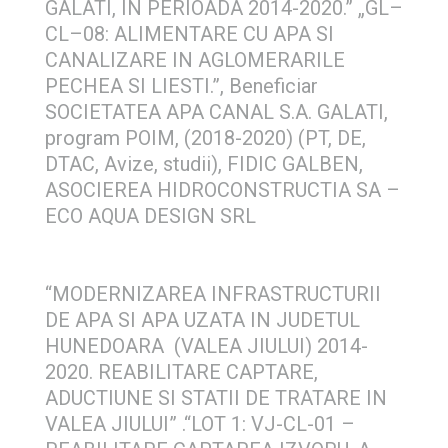
GALATI, IN PERIOADA 2014-2020.” „GL–
CL–08: ALIMENTARE CU APA SI
CANALIZARE IN AGLOMERARILE
PECHEA SI LIESTI.”, Beneficiar
SOCIETATEA APA CANAL S.A. GALATI,
program POIM, (2018-2020) (PT, DE,
DTAC, Avize, studii), FIDIC GALBEN,
ASOCIEREA HIDROCONSTRUCTIA SA –
ECO AQUA DESIGN SRL
“MODERNIZAREA INFRASTRUCTURII
DE APA SI APA UZATA IN JUDETUL
HUNEDOARA (VALEA JIULUI) 2014-
2020. REABILITARE CAPTARE,
ADUCTIUNE SI STATII DE TRATARE IN
VALEA JIULUI” .“LOT 1: VJ-CL-01 –