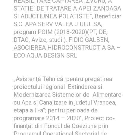
REABILITARE CAPTAREA IZVORU, A
STATIEI DE TRATARE A APEI ZANOAGA
SI ADUCTIUNEA POLATISTE”, Beneficiar
S.C. APA SERV VALEA JIULUI SA,
program POIM (2018-2020)(PT, DE,
DTAC, Avize, studii). FIDIC GALBEN,
ASOCIEREA HIDROCONSTRUCTIA SA –
ECO AQUA DESIGN SRL
„Asistenţă Tehnică pentru pregătirea
proiectului regional Extinderea si
Modernizarea Sistemelor de Alimentare
cu Apa si Canalizare in judetul Vrancea,
etapa a II-a”; pentru perioada de
programare 2014 – 2020″, Proiect co-
finanţat din Fondul de Coeziune prin
Programul Operaţional Sectorial de