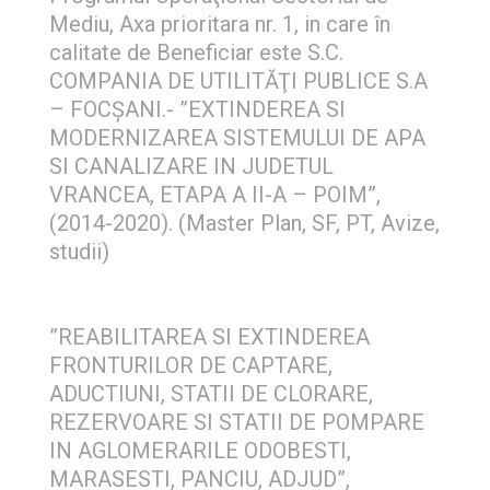
Mediu, Axa prioritara nr. 1, in care în
calitate de Beneficiar este S.C.
COMPANIA DE UTILITĂŢI PUBLICE S.A
– FOCŞANI.- ”EXTINDEREA SI
MODERNIZAREA SISTEMULUI DE APA
SI CANALIZARE IN JUDETUL
VRANCEA, ETAPA A II-A – POIM”,
(2014-2020). (Master Plan, SF, PT, Avize,
studii)
”REABILITAREA SI EXTINDEREA
FRONTURILOR DE CAPTARE,
ADUCTIUNI, STATII DE CLORARE,
REZERVOARE SI STATII DE POMPARE
IN AGLOMERARILE ODOBESTI,
MARASESTI, PANCIU, ADJUD”,