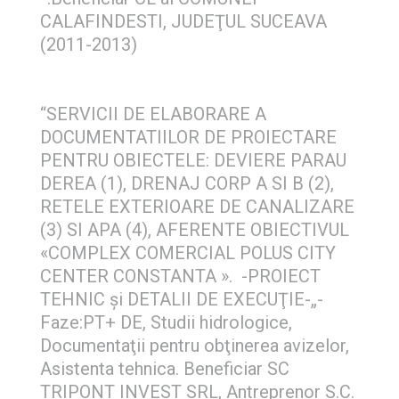
CALAFINDESTI, JUDEŢUL SUCEAVA
(2011-2013)
“SERVICII DE ELABORARE A
DOCUMENTATIILOR DE PROIECTARE
PENTRU OBIECTELE: DEVIERE PARAU
DEREA (1), DRENAJ CORP A SI B (2),
RETELE EXTERIOARE DE CANALIZARE
(3) SI APA (4), AFERENTE OBIECTIVUL
«COMPLEX COMERCIAL POLUS CITY
CENTER CONSTANTA ». -PROIECT
TEHNIC şi DETALII DE EXECUŢIE-„-
Faze:PT+ DE, Studii hidrologice,
Documentaţii pentru obţinerea avizelor,
Asistenta tehnica. Beneficiar SC
TRIPONT INVEST SRL, Antreprenor S.C.