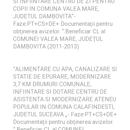
SI INFIINTARE CENTRU DE ZI PENTRU
COPII IN COMUNA VALEA MARE,
JUDETUL DAMBOVITA”-
Faze:PT+CS+DE+ Documentaţii pentru
obţinerea avizelor. ”.Beneficiar CL al
COMUNEI VALEA MARE, JUDEŢUL
DAMBOVITA (2011-2013)
”ALIMENTARE CU APA, CANALIZARE SI
STATIE DE EPURARE, MODERNIZARE
3,7 KM DRUMURI COMUNALE,
INFIINTARE SI DOTARE CENTRU DE
ASISTENTA SI MODERNIZARE ATENEU
POPULAR IN COMUNA CALAFINDESTI,
JUDETUL SUCEAVA „- Faze:PT+CS+DE+
Documentaţii pentru obţinerea avizelor.
”.Beneficiar CL al COMUNEI