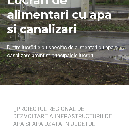
Lucrari de
alimentari cu apa
si canalizari
Dintre lucrările cu specific de alimentari cu apa si
canalizare amintim principalele lucrări
„PROIECTUL REGIONAL DE
DEZVOLTARE A INFRASTRUCTURII DE
APA SI APA UZATA IN JUDETUL